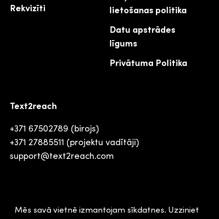
Rekvizīti
lietošanas politika
Datu apstrādes
līgums
Privātuma Politika
Text2reach
+371 67502789 (birojs)
+371 27885511 (projektu vadītāji)
support@text2reach.com
Mēs savā vietnē izmantojam sīkdatnes. Uzziniet