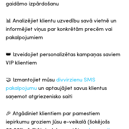
gaidāmo izpārdošanu
📊 Analizējiet klientu uzvedību savā vietnē un
informējiet viņus par konkrētām precēm vai
pakalpojumiem
👑 Izveidojiet personalizētas kampaņas saviem
VIP klientiem
🤝 Izmantojiet mūsu
divvirzienu SMS
pakalpojumu
un aptaujājiet savus klientus
saņemot atgriezenisko saiti
🎉 Atgādiniet klientiem par pamestiem
iepirkumu groziem Jūsu e-veikalā (šokējošs