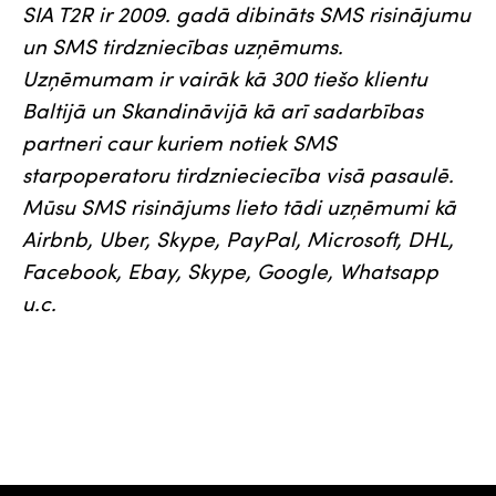
SIA T2R ir 2009. gadā dibināts SMS risinājumu
un SMS tirdzniecības uzņēmums.
Uzņēmumam ir vairāk kā 300 tiešo klientu
Baltijā un Skandināvijā kā arī sadarbības
partneri caur kuriem notiek SMS
starpoperatoru tirdznieciecība visā pasaulē.
Mūsu SMS risinājums lieto tādi uzņēmumi kā
Airbnb, Uber, Skype, PayPal, Microsoft, DHL,
Facebook, Ebay, Skype, Google, Whatsapp
u.c.