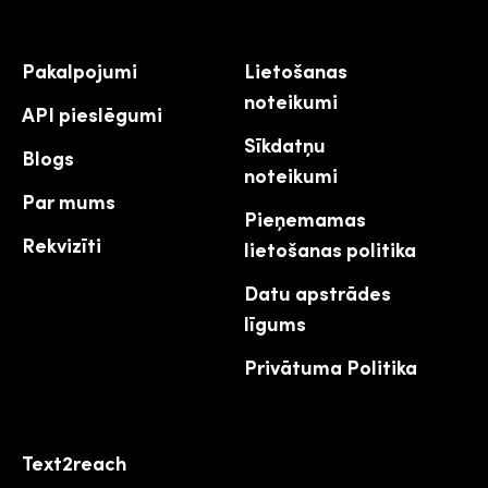
Pakalpojumi
Lietošanas
noteikumi
API pieslēgumi
Sīkdatņu
Blogs
noteikumi
Par mums
Pieņemamas
Rekvizīti
lietošanas politika
Datu apstrādes
līgums
Privātuma Politika
Text2reach