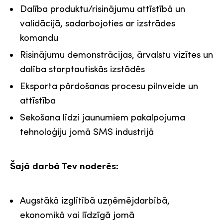
Dalība produktu/risinājumu attīstībā un
validācijā, sadarbojoties ar izstrādes
komandu
Risinājumu demonstrācijas, ārvalstu vizītes un
dalība starptautiskās izstādēs
Eksporta pārdošanas procesu pilnveide un
attīstība
Sekošana līdzi jaunumiem pakalpojuma
tehnoloģiju jomā SMS industrijā
Šajā darbā Tev noderēs:
Augstākā izglītībā uzņēmējdarbībā,
ekonomikā vai līdzīgā jomā