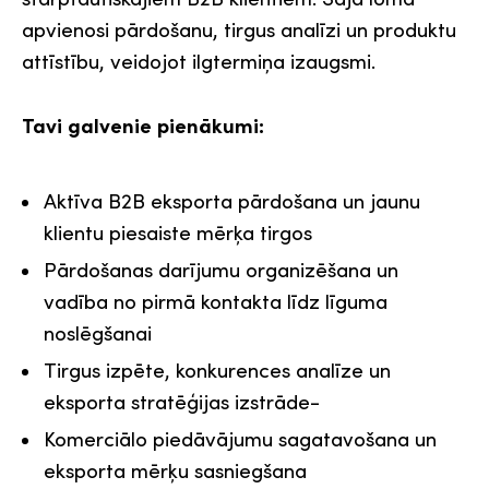
apvienosi pārdošanu, tirgus analīzi un produktu
attīstību, veidojot ilgtermiņa izaugsmi.
Tavi galvenie pienākumi:
Aktīva B2B eksporta pārdošana un jaunu
klientu piesaiste mērķa tirgos
Pārdošanas darījumu organizēšana un
vadība no pirmā kontakta līdz līguma
noslēgšanai
Tirgus izpēte, konkurences analīze un
eksporta stratēģijas izstrāde-
Komerciālo piedāvājumu sagatavošana un
eksporta mērķu sasniegšana