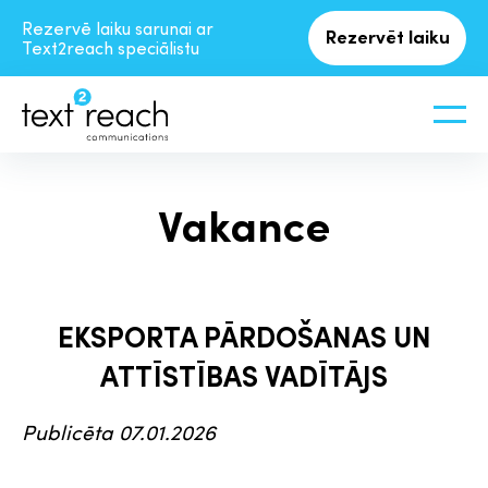
Rezervē laiku sarunai ar
Rezervēt laiku
Text2reach speciālistu
Vakance
EKSPORTA PĀRDOŠANAS UN
ATTĪSTĪBAS VADĪTĀJS
Publicēta 07.01.2026