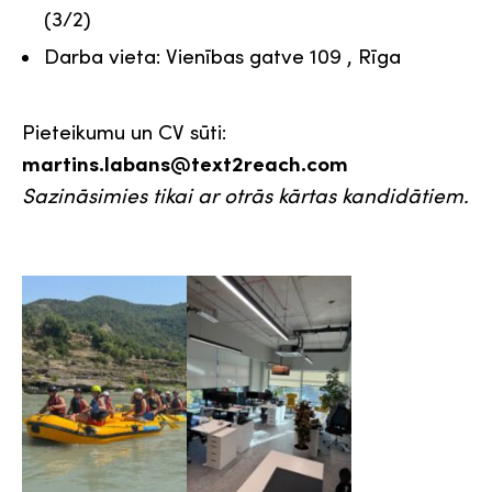
(3/2)
Darba vieta: Vienības gatve 109 , Rīga
Pieteikumu un CV sūti:
martins.labans@text2reach.com
Sazināsimies tikai ar otrās kārtas kandidātiem.